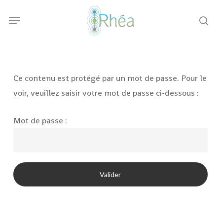
Skip
Menu
to
sea
main
content
Ce contenu est protégé par un mot de passe. Pour le
voir, veuillez saisir votre mot de passe ci-dessous :
Mot de passe :