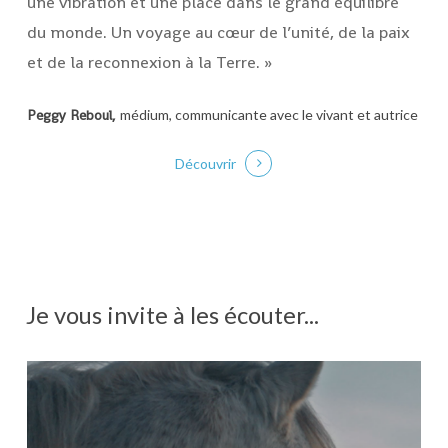
une vibration et une place dans le grand équilibre
du monde. Un voyage au cœur de l’unité, de la paix
et de la reconnexion à la Terre. »
Peggy Reboul,
médium, communicante avec le vivant et autrice
Découvrir
Je
vous
invite
à
les
écouter...