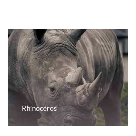
Rhinocéros